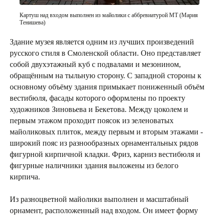
Картуш над входом выполнен из майолики с аббревиатурой МТ (Мария
Тенишева)
Здание музея является одним из лучших произведений
русского стиля в Смоленской области. Оно представляет
собой двухэтажный куб с подвалами и мезонином,
обращённым на тыльную сторону. С западной стороны к
основному объёму здания примыкает пониженный объём
вестибюля, фасады которого оформлены по проекту
художников Зиновьева и Бекетова. Между цоколем и
первым этажом проходит поясок из зеленоватых
майоликовых плиток, между первым и вторым этажами -
широкий пояс из разнообразных орнаментальных рядов
фигурной кирпичной кладки. Фриз, карниз вестибюля и
фигурные наличники здания выложены из белого
кирпича.
Из разноцветной майолики выполнен и масштабный
орнамент, расположенный над входом. Он имеет форму