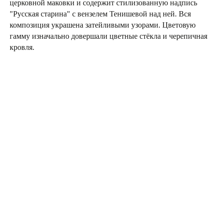
церковной маковки и содержит стилизованную надпись
"Русская старина" с вензелем Тенишевой над ней. Вся
композиция украшена затейливыми узорами. Цветовую
гамму изначально довершали цветные стёкла и черепичная
кровля.