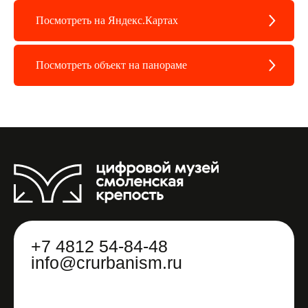
Посмотреть на Яндекс.Картах
Посмотреть объект на панораме