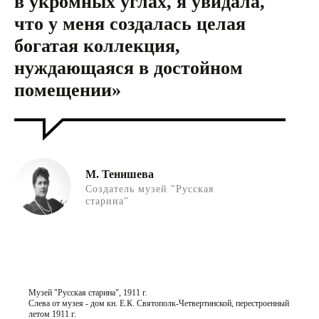
в укромных углах, я увидала,
что у меня создалась целая
богатая коллекция,
нуждающаяся в достойном
помещении»
М. Тенишева
Создатель музей "Русская
старина"
Музей "Русская старина", 1911 г.
Слева от музея - дом кн. Е.К. Святополк-Четвертинской, перестроенный
летом 1911 г.