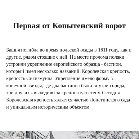
Первая от Копытенский ворот
Башня погибла во время польской осады в 1611 году, как и
другие, рядом стоящие с ней. На месте пролома поляки
устроили укрепление европейского образца - бастион,
который имел несколько названий: Королевская крепость,
крепость Сигизмунда. Укрепление имело форму 5-
конечной звезды, где два бастиона были внутри города,
три других - выходили за крепостную стену. Сегодня
Королевская крепость является частью Лопатинского сада
и уникальным историческим объектом.