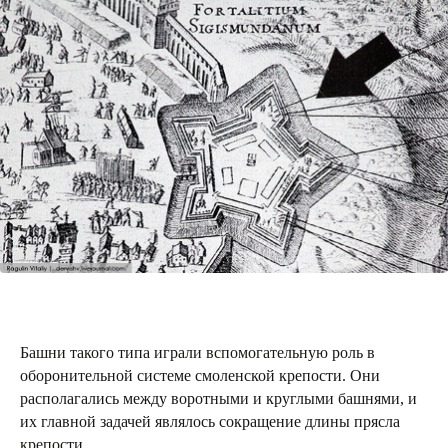
Башни такого типа играли вспомогательную роль в
оборонительной системе смоленской крепости. Они
располагались между воротными и круглыми башнями, и
их главной задачей являлось сокращение длины прясла
крепости.