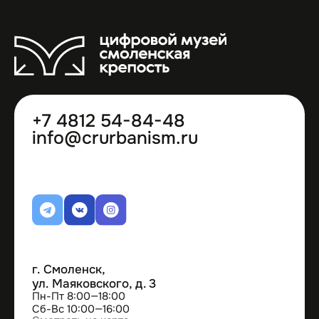
Блог
О проекте
Контакты
© 2025 НКО «ЦРУ»
Политика обработки персональных данных
Договор оферты
Разработка сайта Валерий Ба́ран