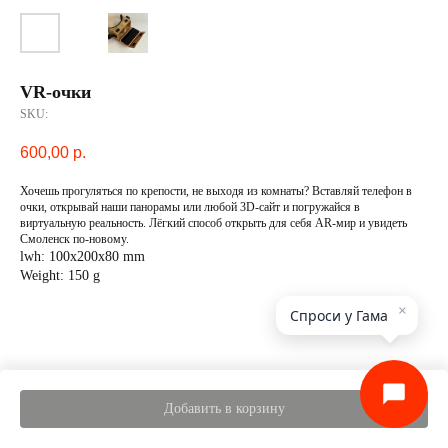
VR-очки
SKU:
600,00
р.
Хочешь прогуляться по крепости, не выходя из комнаты? Вставляй телефон в
очки, открывай наши панорамы или любой 3D-сайт и погружайся в
виртуальную реальность. Лёгкий способ открыть для себя AR-мир и увидеть
Смоленск по-новому.
lwh: 100x200x80 mm
Weight: 150 g
×
Спроси у Гама
Добавить в корзину