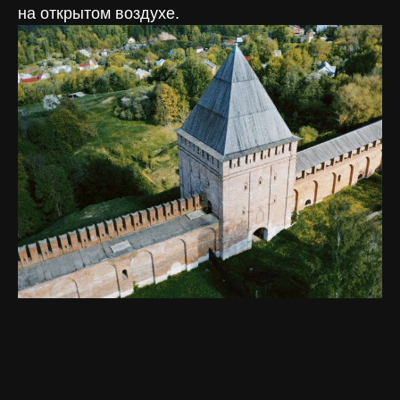
на открытом воздухе.
+7 4812 54-84-48
info@crurbanism.ru