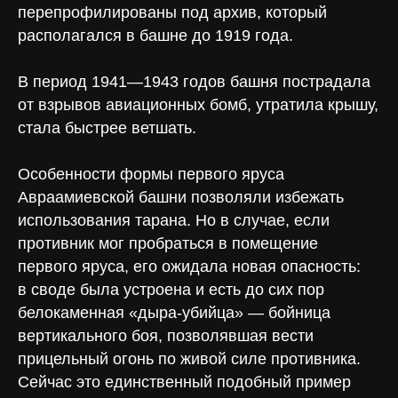
перепрофилированы под архив, который
располагался в башне до 1919 года.
В период 1941—1943 годов башня пострадала
от взрывов авиационных бомб, утратила крышу,
стала быстрее ветшать.
Особенности формы первого яруса
Авраамиевской башни позволяли избежать
использования тарана. Но в случае, если
противник мог пробраться в помещение
первого яруса, его ожидала новая опасность:
в своде была устроена и есть до сих пор
белокаменная «дыра-убийца» — бойница
вертикального боя, позволявшая вести
прицельный огонь по живой силе противника.
Сейчас это единственный подобный пример