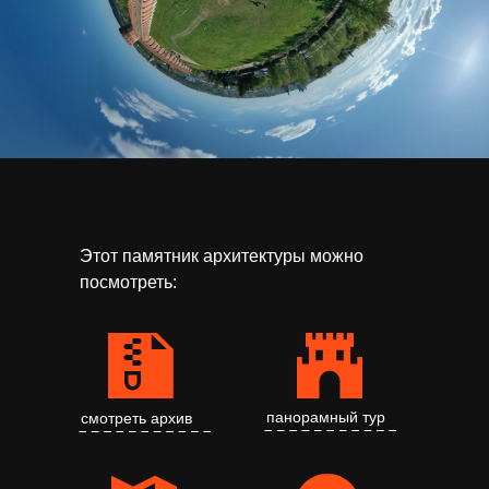
панорамный тур
смотреть маршрут
смотреть видео
Этот памятник архитектуры можно
посмотреть:
панорамный тур
смотреть архив