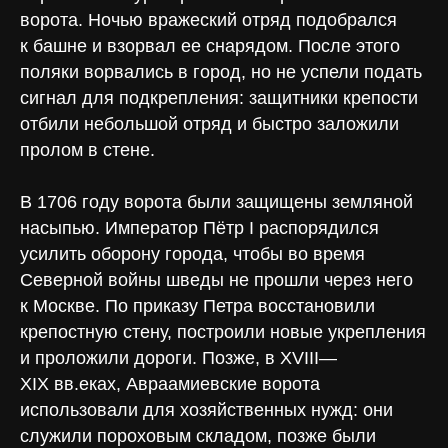
ворота. Ночью вражеский отряд подобрался
к башне и взорвал ее снарядом. После этого
поляки ворвались в город, но не успели подать
сигнал для подкрепления: защитники крепости
отбили небольшой отряд и быстро заложили
пролом в стене.
В 1706 году ворота были защищены земляной
насыпью. Император Пётр I распорядился
усилить оборону города, чтобы во время
Северной войны шведы не прошли через него
к Москве. По приказу Петра восстановили
крепостную стену, построили новые укрепления
и проложили дороги. Позже, в XVIII—
XIX вв.еках, Авраамиевские ворота
использовали для хозяйственных нужд: они
служили пороховым складом, позже были